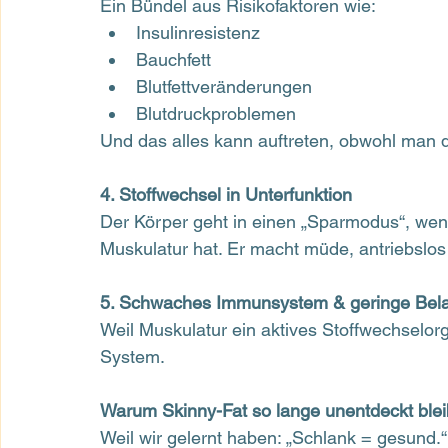
Ein Bündel aus Risikofaktoren wie:
Insulinresistenz
Bauchfett
Blutfettveränderungen
Blutdruckproblemen
Und das alles kann auftreten, obwohl man d
4. Stoffwechsel in Unterfunktion
Der Körper geht in einen „Sparmodus“, we
Muskulatur hat. Er macht müde, antriebslos
5. Schwaches Immunsystem & geringe Bela
Weil Muskulatur ein aktives Stoffwechselorga
System.
Warum Skinny-Fat so lange unentdeckt blei
Weil wir gelernt haben: „Schlank = gesund.“