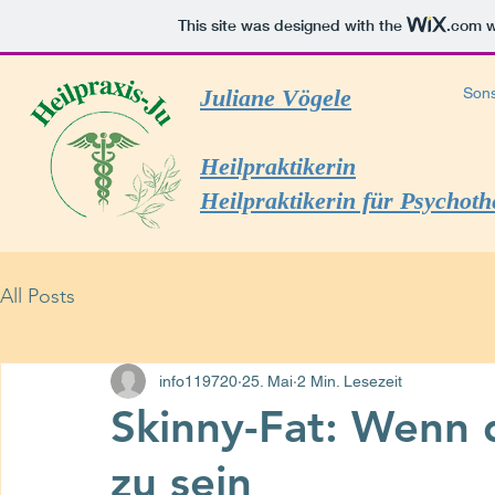
This site was designed with the
.com
w
Juliane Vögele
Sons
Heilpraktikerin
Heilpraktikerin für Psychoth
All Posts
info119720
25. Mai
2 Min. Lesezeit
Skinny-Fat: Wenn 
zu sein