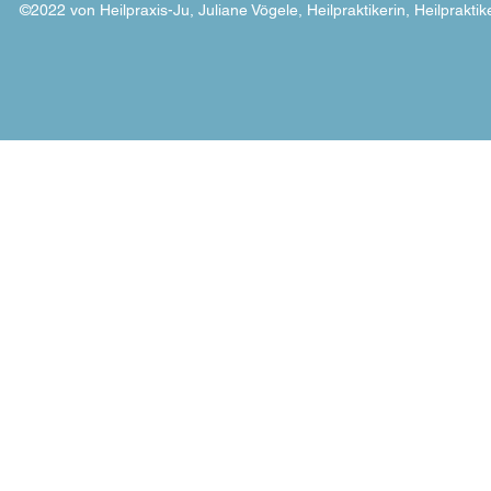
©2022 von Heilpraxis-Ju, Juliane Vögele, Heilpraktikerin, Heilpraktik