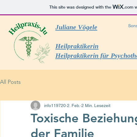
This site was designed with the
.com
w
Juliane Vögele
Sons
Heilpraktikerin
Heilpraktikerin für Psychoth
All Posts
info119720
2. Feb.
2 Min. Lesezeit
Toxische Beziehun
der Familie