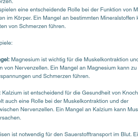
rzen. 
 spielen eine entscheidende Rolle bei der Funktion von 
 im Körper. Ein Mangel an bestimmten Mineralstoffen 
rten von Schmerzen führen.
piele:
gel:
 Magnesium ist wichtig für die Muskelkontraktion u
ion von Nervenzellen. Ein Mangel an Magnesium kann zu
rspannungen und Schmerzen führen.
:
 Kalzium ist entscheidend für die Gesundheit von Knoc
lt auch eine Rolle bei der Muskelkontraktion und der 
wischen Nervenzellen. Ein Mangel an Kalzium kann Mus
rsachen.
isen ist notwendig für den Sauerstofftransport im Blut. 