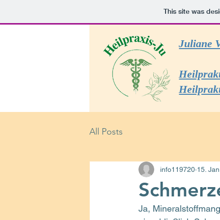
This site was des
Juliane 
Heilprak
Heilprak
All Posts
info119720
15. Jan
Schmerze
Ja, Mineralstoffman