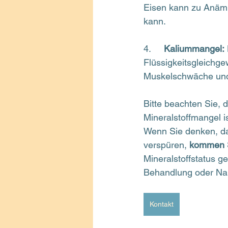
Eisen kann zu Anämi
kann.
4.     
Kaliummangel:
Flüssigkeitsgleichge
Muskelschwäche und
Bitte beachten Sie, 
Mineralstoffmangel is
Wenn Sie denken, da
verspüren, 
kommen Si
Mineralstoffstatus 
Behandlung oder Na
Kontakt