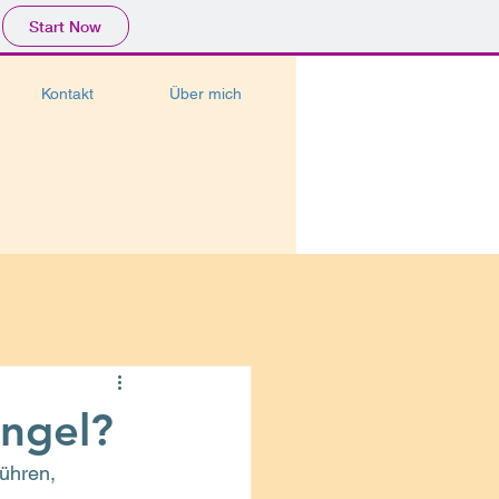
Start Now
Kontakt
Über mich
ngel?
ühren, 