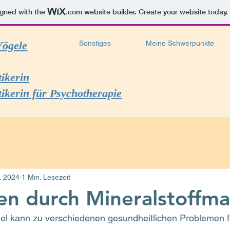
igned with the
.com
website builder. Create your website today.
Vögele
Sonstiges
Meine Schwerpunkte
tikerin
tikerin für Psychotherapie
. 2024
1 Min. Lesezeit
n durch Mineralstoffma
gel kann zu verschiedenen gesundheitlichen Problemen f