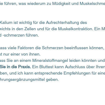
e führen, was wiederum zu Müdigkeit und Muskelschme
 Kalium ist wichtig für die Aufrechterhaltung des 
wichts in den Zellen und für die Muskelkontraktion. Ein 
 -schmerzen führen.
dass viele Faktoren die Schmerzen beeinflussen können,
t nur einer von ihnen.
ss Sie an einem Mineralstoffmangel leiden könnten un
e in die Praxis.
 Ein Bluttest kann Aufschluss über Ihren
geben, und ich kann entsprechende Empfehlungen für ei
hrungsergänzungsmittel geben.